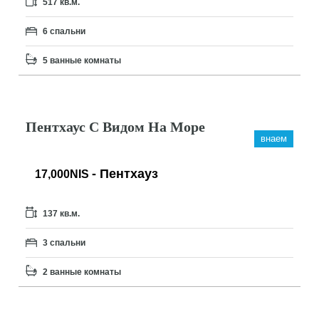
517 кв.м.
6 спальни
5 ванные комнаты
Пентхаус С Видом На Море
внаем
- Пентхауз
17,000NIS
137 кв.м.
3 спальни
2 ванные комнаты