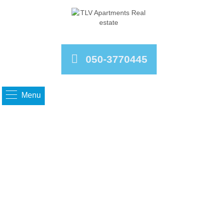
050-3770445
Menu