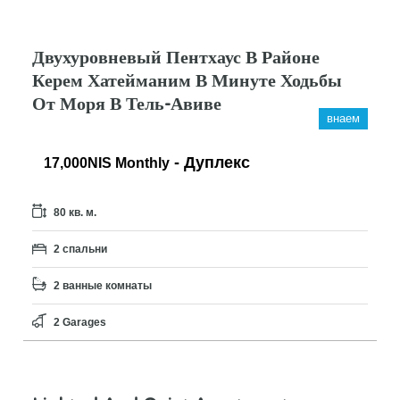
Двухуровневый Пентхаус В Районе
Керем Хатейманим В Минуте Ходьбы
От Моря В Тель-Авиве
внаем
- Дуплекс
17,000NIS Monthly
80 кв. м.
2 спальни
2 ванные комнаты
2 Garages