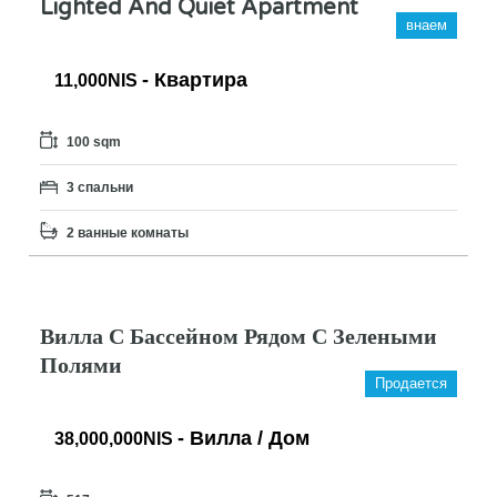
Lighted And Quiet Apartment
внаем
- Квартира
11,000NIS
100 sqm
3 спальни
2 ванные комнаты
Вилла С Бассейном Рядом С Зелеными
Полями
Продается
- Вилла / Дом
38,000,000NIS