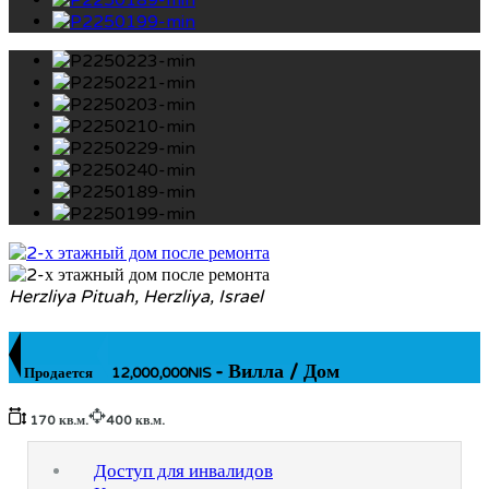
Herzliya Pituah, Herzliya, Israel
- Вилла / Дом
Продается
12,000,000NIS
170 кв.м.
400 кв.м.
Доступ для инвалидов