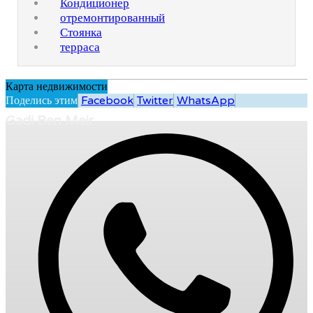
Кондиционер
отремонтированный
Стоянка
терраса
Карта недвижимости
Поделись этим
Facebook
Twitter
WhatsApp
Gadi Ben Meir