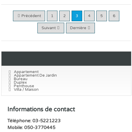
Précédent
1
2
3
4
5
6
Suivant
Dernière
Property Types
Appartement
Appartement De Jardin
Bureau
Duplex
Penthouse
Villa / Maison
Informations de contact
Téléphone: 03-5221223
Mobile: 050-3770445