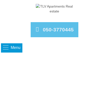
050-3770445
Menu