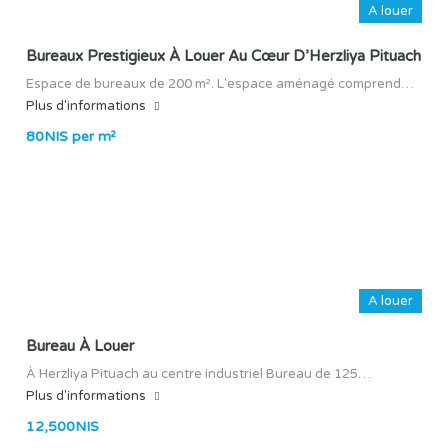
A louer
Bureaux Prestigieux À Louer Au Cœur D’Herzliya Pituach
Espace de bureaux de 200 m². L'espace aménagé comprend…
Plus d'informations
80NIS per m²
A louer
Bureau À Louer
À Herzliya Pituach au centre industriel Bureau de 125…
Plus d'informations
12,500NIS