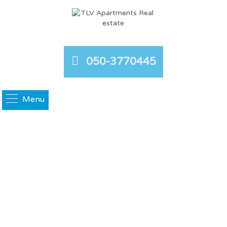
050-3770445
Menu