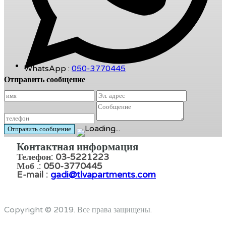
WhatsApp :
050-3770445
Отправить сообщение
Контактная информация
Телефон: 03-5221223
Моб .: 050-3770445
E-mail :
gadi@tlvapartments.com
Copyright © 2019. Все права защищены.