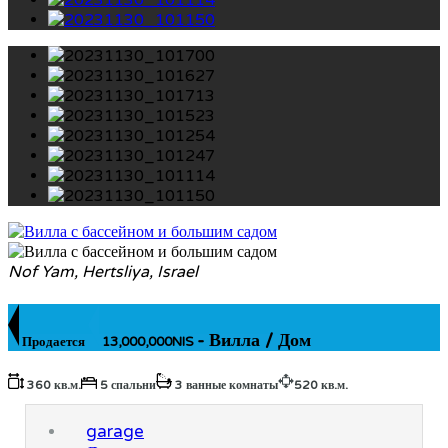
Nof Yam, Hertsliya, Israel
- Вилла / Дом
Продается
13,000,000NIS
360 кв.м.
5 спальни
3 ванные комнаты
520 кв.м.
garage