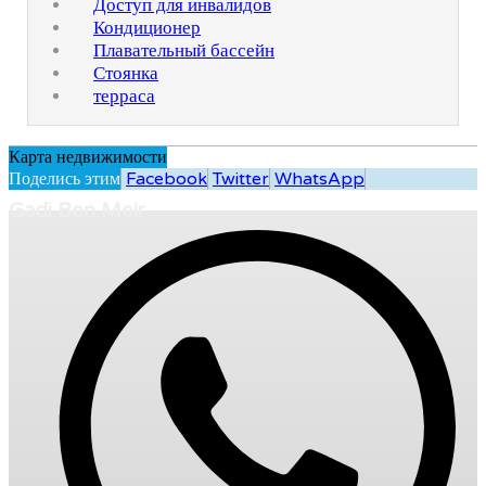
Доступ для инвалидов
Кондиционер
Плавательный бассейн
Стоянка
терраса
Карта недвижимости
Поделись этим
Facebook
Twitter
WhatsApp
Gadi Ben Meir