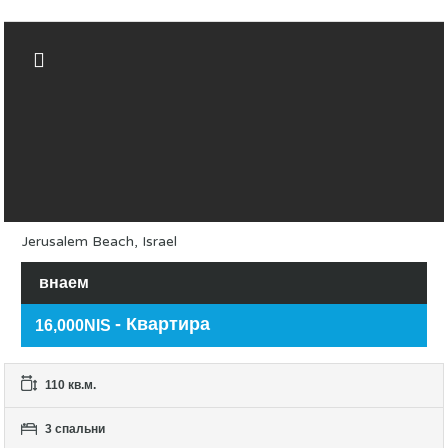
Jerusalem Beach, Israel
внаем
- Квартира
16,000NIS
110 кв.м.
3 спальни