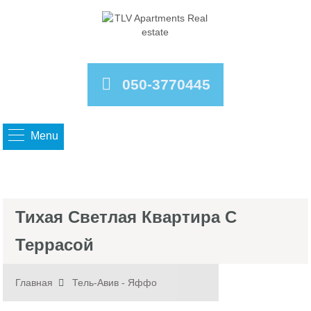
050-3770445
Menu
Тихая Светлая Квартира С
Террасой
Главная
Тель-Авив - Яффо