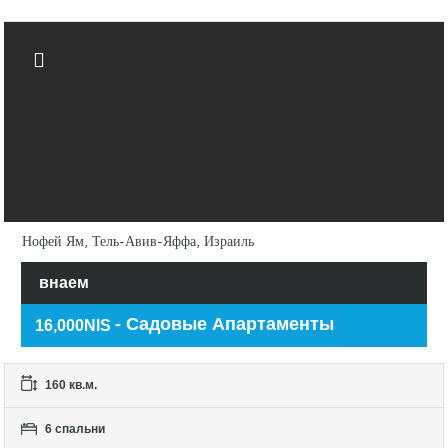
Нофей Ям, Тель-Авив-Яффа, Израиль
внаем
- Садовые Апартаменты
16,000NIS
160 кв.м.
6 спальни