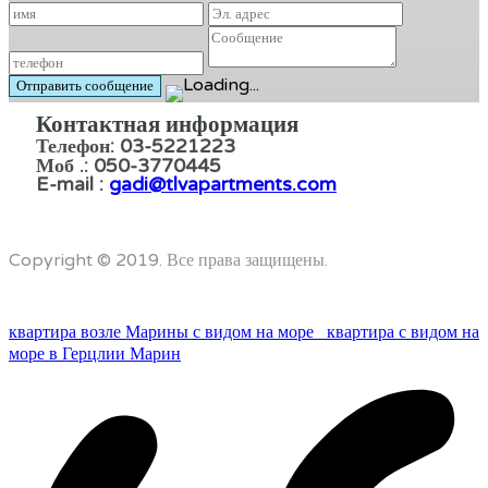
Контактная информация
Телефон: 03-5221223
Моб .: 050-3770445
E-mail :
gadi@tlvapartments.com
Copyright © 2019. Все права защищены.
квартира возле Марины с видом на море
квартира с видом на
море в Герцлии Марин