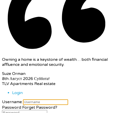
Owning a home is a keystone of wealth… both financial
affluence and emotional security.
Suze Orman
8th Август 2026
Суббота!
TLV Apartments Real estate
Login
Username
Password
Forget Password?