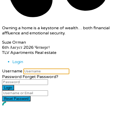
Owning a home is a keystone of wealth… both financial
affluence and emotional security.
Suze Orman
6th Август 2026
Четверг!
TLV Apartments Real estate
Login
Username
Password
Forget Password?
Login
Reset Password