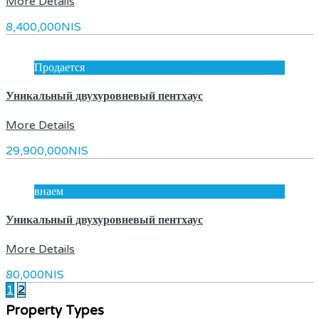
More Details
8,400,000NIS
Продается
Уникальный двухуровневый пентхаус
More Details
29,900,000NIS
внаем
Уникальный двухуровневый пентхаус
More Details
80,000NIS
1
2
Property Types