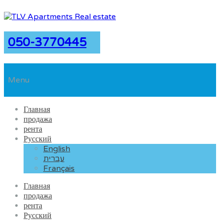
050-3770445
Menu
Главная
продажа
рента
Русский
English
עברית
Français
Главная
продажа
рента
Русский