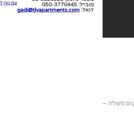
עם נוף ל
מובייל: 050-3770445
דואל:
gadi@tlvapartments.com
ום מעולה –