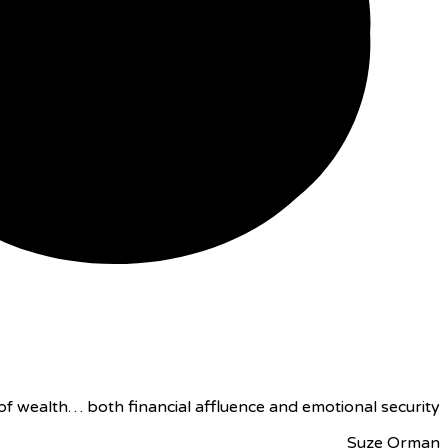
f wealth… both financial affluence and emotional security.
Suze Orman