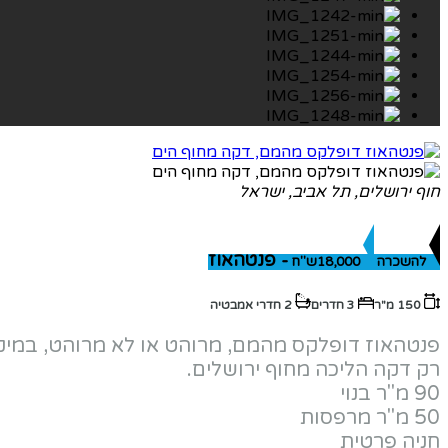
חוף ירושלים, תל אביב, ישראל
- פנטהאוז
להשכרה
18,000ש"ח
150 מ"ר
3 חדרים
2 חדרי אמבטיה
פנטהאוז דופלקס מהמם, מרוהט או לא מרוהט, במיק
רק דקה הליכה מחוף ירושלים.
90 מ"ר בנוי
50 מ"ר מרפסות
חניה פרטית