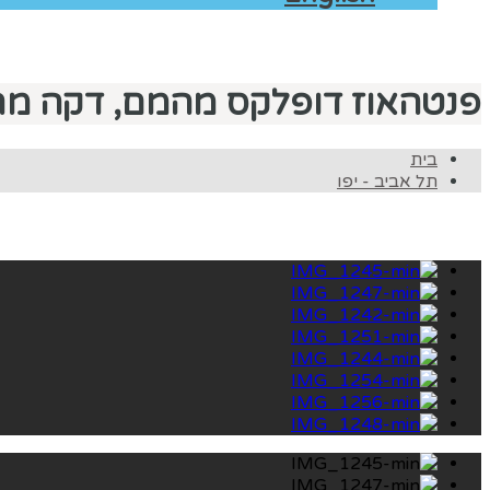
פנטהאוז דופלקס מהמם, דקה מח
בית
תל אביב - יפו