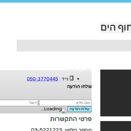
וף הים
גדי בן מאיר
נייד :
050-3770445
שלחו הודעה
פרטי התקשרות
מספר טלפון: 03-5221223