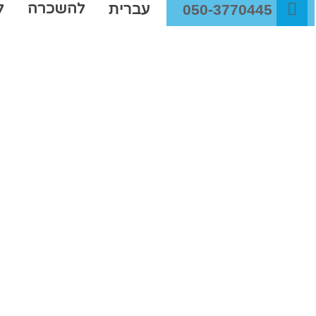
להשכרה
ל
עברית
050-3770445