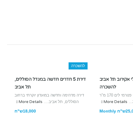
להשכרה
י אקירוב תל אביב
דירת 5 חדרים חדשה במגדל הסוללים,
להשכרה
תל אביב
בקומה גבוהה עם נוף פנורמי לים 170 מ"ר
דירה מדהימה וחדשה במועדון יוקרתי ברחוב
More Details
הסוללים, תל אביב.…
More Details
ח Monthly
18,000ש"ח