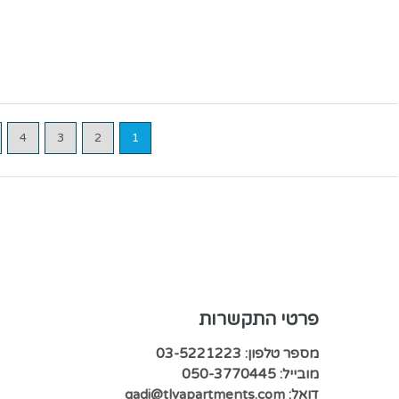
4
3
2
1
פרטי התקשרות
מספר טלפון: 03-5221223
מובייל: 050-3770445
דואל:
gadi@tlvapartments.com