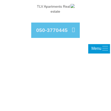
050-3770445
Menu